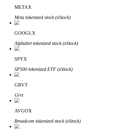
METAX
Meta tokenized stock (xStock)
GOOGLX
Đối tác Bitrue
Alphabet tokenized stock (xStock)
SPYX
SP500 tokenized ETF (xStock)
GRVT
Grvt
Đối tác Bitrue
Lên đến 65% hoa hồng!
AVGOX
Broadcom tokenized stock (xStock)