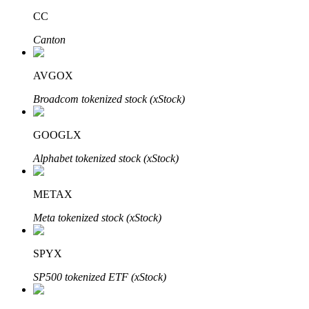
CC
Canton
AVGOX
Đối tác Bitrue
Broadcom tokenized stock (xStock)
GOOGLX
Alphabet tokenized stock (xStock)
METAX
Meta tokenized stock (xStock)
Đối tác Bitrue
Lên đến 65% hoa hồng!
SPYX
SP500 tokenized ETF (xStock)