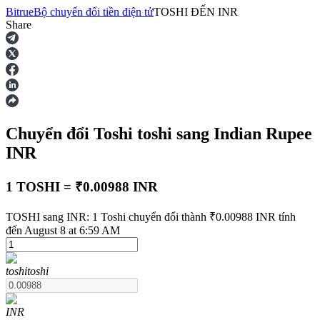
Bitrue
Bộ chuyển đổi tiền điện tử
TOSHI
ĐẾN
INR
Share
Hợp đồng tương lai
Chuyển đổi Toshi
toshi
sang Indian Rupee
INR
1 TOSHI = ₹0.00988 INR
USDT Futures
TOSHI sang INR: 1 Toshi chuyển đổi thành ₹0.00988 INR tính
đến August 8 at 6:59 AM
Futures sử dụng USDT làm tài sản thế chấp
toshi
toshi
INR