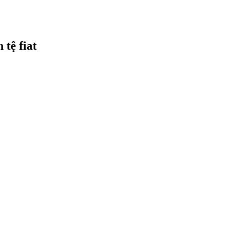
 tệ fiat