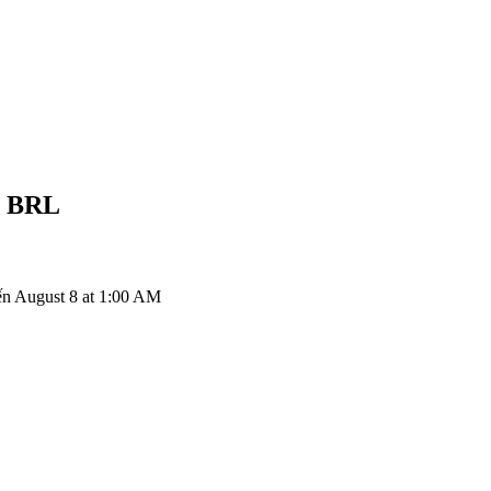
l
BRL
n August 8 at 1:00 AM