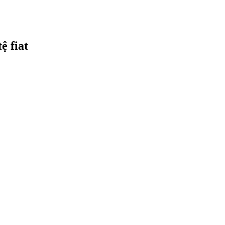
ệ fiat