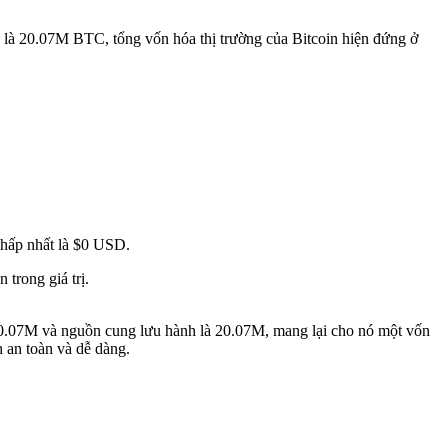
 là 20.07M BTC, tổng vốn hóa thị trường của Bitcoin hiện đứng ở
thấp nhất là $0 USD.
trong giá trị.
à 20.07M và nguồn cung lưu hành là 20.07M, mang lại cho nó một vốn
 an toàn và dễ dàng.