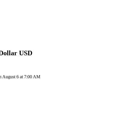
 Dollar
USD
n August 6 at 7:00 AM