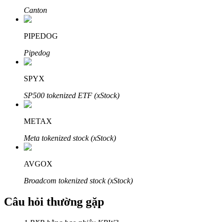
Canton
PIPEDOG
Pipedog
Đối tác Bitrue
SPYX
SP500 tokenized ETF (xStock)
METAX
Meta tokenized stock (xStock)
Đối tác Bitrue
AVGOX
Lên đến 65% hoa hồng!
Broadcom tokenized stock (xStock)
Câu hỏi thường gặp