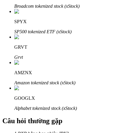
Broadcom tokenized stock (xStock)
SPYX
SP500 tokenized ETF (xStock)
Đối tác Bitrue
GRVT
Grvt
AMZNX
Amazon tokenized stock (xStock)
Đối tác Bitrue
GOOGLX
Lên đến 65% hoa hồng!
Alphabet tokenized stock (xStock)
Câu hỏi thường gặp