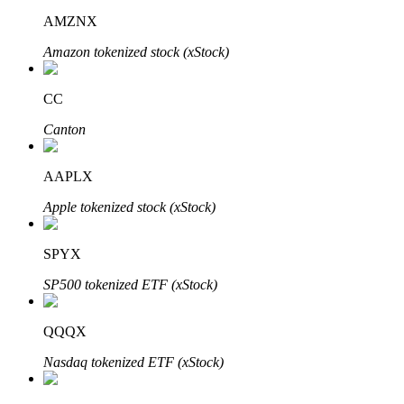
AMZNX
Amazon tokenized stock (xStock)
CC
Đối tác Bitrue
Canton
AAPLX
Apple tokenized stock (xStock)
SPYX
SP500 tokenized ETF (xStock)
Đối tác Bitrue
Lên đến 65% hoa hồng!
QQQX
Nasdaq tokenized ETF (xStock)