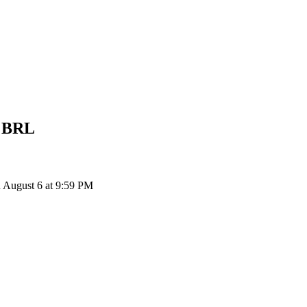
l
BRL
 August 6 at 9:59 PM