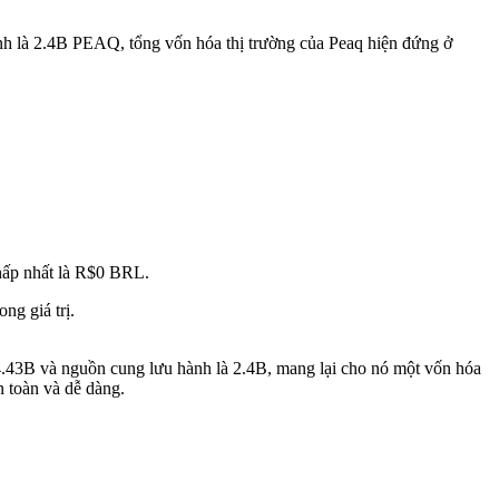
nh là 2.4B PEAQ, tổng vốn hóa thị trường của Peaq hiện đứng ở
hấp nhất là R$0 BRL.
g giá trị.
 4.43B và nguồn cung lưu hành là 2.4B, mang lại cho nó một vốn hóa
 toàn và dễ dàng.