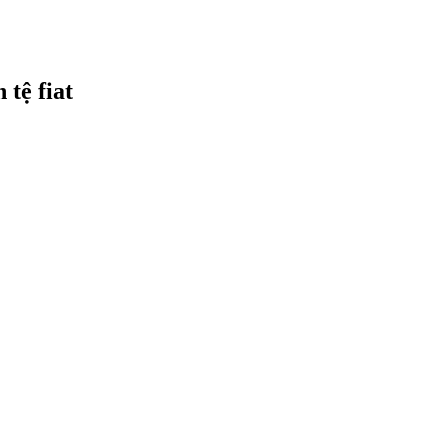
 tệ fiat