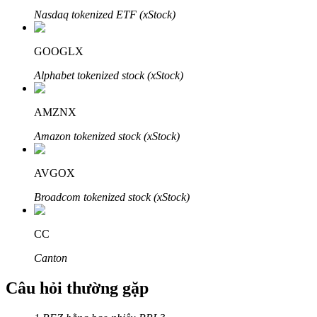
Nasdaq tokenized ETF (xStock)
GOOGLX
Alphabet tokenized stock (xStock)
Đối tác Bitrue
AMZNX
Amazon tokenized stock (xStock)
AVGOX
Broadcom tokenized stock (xStock)
Đối tác Bitrue
CC
Lên đến 65% hoa hồng!
Canton
Câu hỏi thường gặp