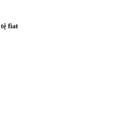
tệ fiat