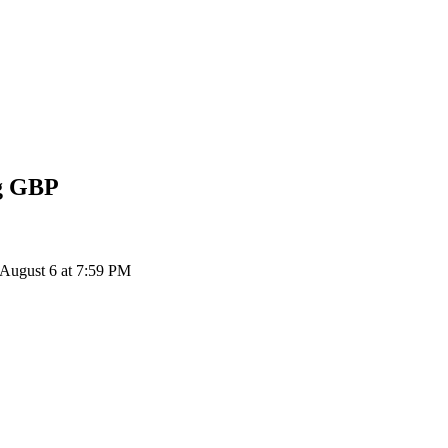
g
GBP
August 6 at 7:59 PM