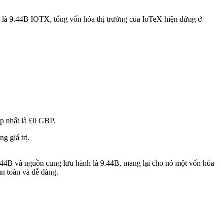
 là 9.44B IOTX, tổng vốn hóa thị trường của IoTeX hiện đứng ở
p nhất là £0 GBP.
 giá trị.
9.44B và nguồn cung lưu hành là 9.44B, mang lại cho nó một vốn hóa
n toàn và dễ dàng.