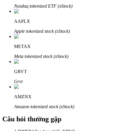
Nasdaq tokenized ETF (xStock)
AAPLX
Apple tokenized stock (xStock)
Đối tác Bitrue
METAX
Meta tokenized stock (xStock)
GRVT
Grvt
Đối tác Bitrue
AMZNX
Lên đến 65% hoa hồng!
Amazon tokenized stock (xStock)
Câu hỏi thường gặp