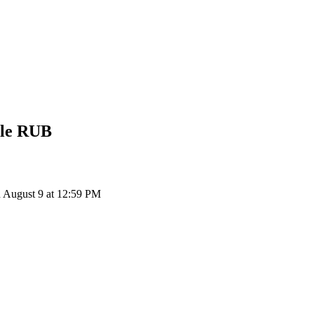
ble
RUB
 August 9 at 12:59 PM