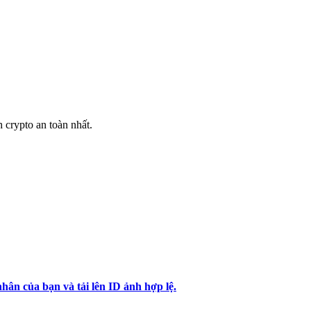
h crypto an toàn nhất.
hân của bạn và tải lên ID ảnh hợp lệ.