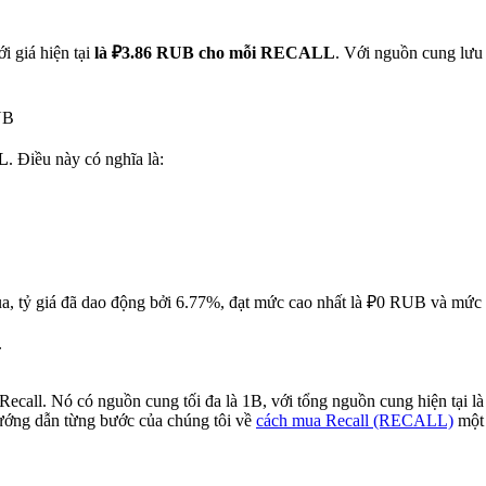
i giá hiện tại
là ₽3.86 RUB cho mỗi RECALL
. Với nguồn cung lưu
UB
L
. Điều này có nghĩa là:
ua, tỷ giá đã dao động bởi 6.77%, đạt mức cao nhất là ₽0 RUB và mức
.
Recall. Nó có nguồn cung tối đa là 1B, với tổng nguồn cung hiện tại 
hướng dẫn từng bước của chúng tôi về
cách mua Recall (RECALL)
một 