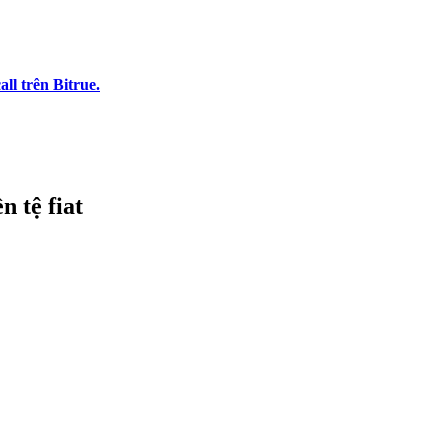
l trên Bitrue.
n tệ fiat