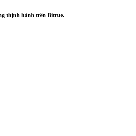
ang thịnh hành trên
Bitrue
.