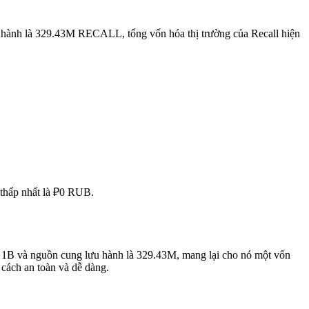
 hành là 329.43M RECALL, tổng vốn hóa thị trường của Recall hiện
 thấp nhất là ₽0 RUB.
là 1B và nguồn cung lưu hành là 329.43M, mang lại cho nó một vốn
cách an toàn và dễ dàng.