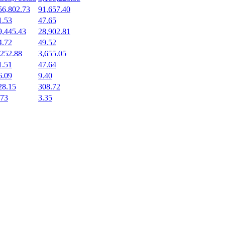
56,802.73
91,657.40
1.53
47.65
9,445.43
28,902.81
4.72
49.52
,252.88
3,655.05
1.51
47.64
6.09
9.40
28.15
308.72
.73
3.35