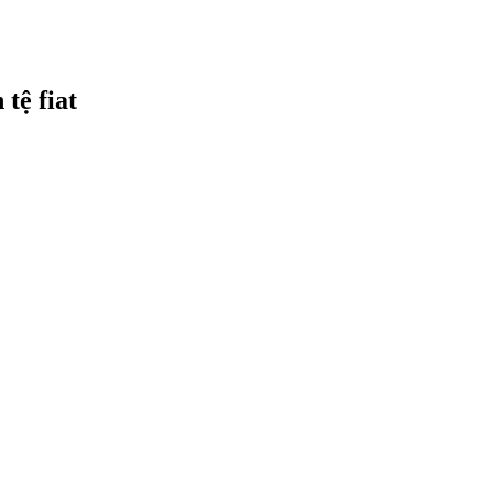
tệ fiat