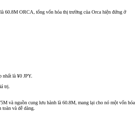
 là 60.8M ORCA, tổng vốn hóa thị trường của Orca hiện đứng ở
 nhất là ¥0 JPY.
 trị.
à 75M và nguồn cung lưu hành là 60.8M, mang lại cho nó một vốn hóa
 toàn và dễ dàng.