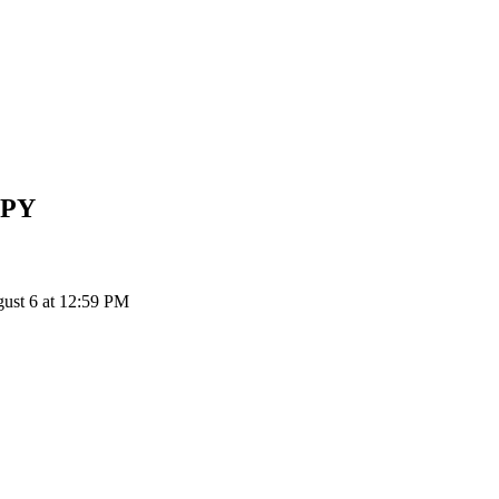
JPY
ust 6 at 12:59 PM