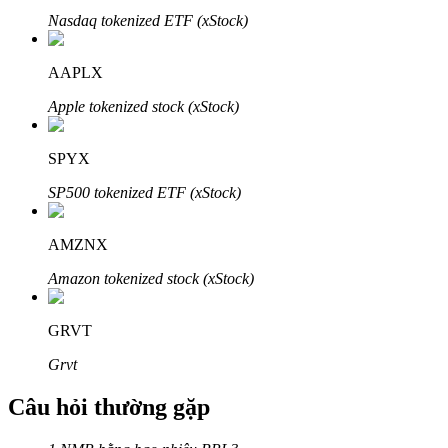
Nasdaq tokenized ETF (xStock)
AAPLX
Apple tokenized stock (xStock)
Đối tác Bitrue
SPYX
SP500 tokenized ETF (xStock)
AMZNX
Amazon tokenized stock (xStock)
Đối tác Bitrue
GRVT
Lên đến 65% hoa hồng!
Grvt
Câu hỏi thường gặp