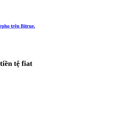
pho trên Bitrue.
iền tệ fiat