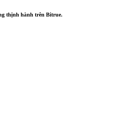
ang thịnh hành trên
Bitrue
.