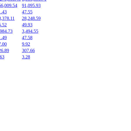
56,009.54
91,095.93
1.43
47.55
8,378.11
28,248.59
5.52
49.93
,984.73
3,494.55
1.49
47.58
7.00
9.92
26.89
307.66
.63
3.28