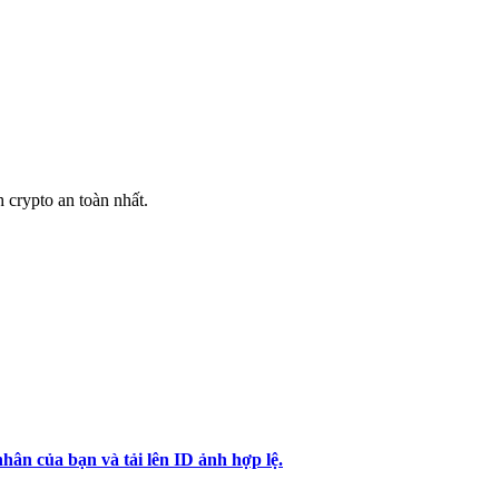
h crypto an toàn nhất.
hân của bạn và tải lên ID ảnh hợp lệ.