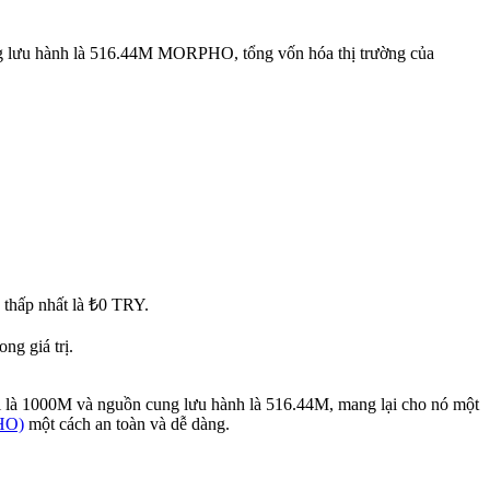
g lưu hành là 516.44M MORPHO, tổng vốn hóa thị trường của
 thấp nhất là ₺0 TRY.
g giá trị.
ại là 1000M và nguồn cung lưu hành là 516.44M, mang lại cho nó một
HO)
một cách an toàn và dễ dàng.