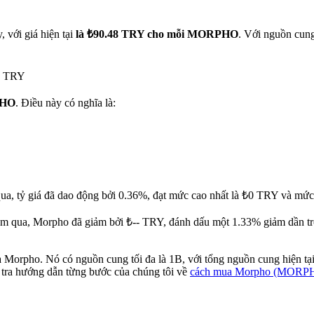
 với giá hiện tại
là ₺90.48 TRY cho mỗi MORPHO
. Với nguồn cun
9K TRY
PHO
. Điều này có nghĩa là:
ua, tỷ giá đã dao động bởi 0.36%, đạt mức cao nhất là ₺0 TRY và mức
m qua, Morpho đã giảm bởi ₺-- TRY, đánh dấu một 1.33% giảm dần tron
 Morpho. Nó có nguồn cung tối đa là 1B, với tổng nguồn cung hiện t
 tra hướng dẫn từng bước của chúng tôi về
cách mua Morpho (MORP