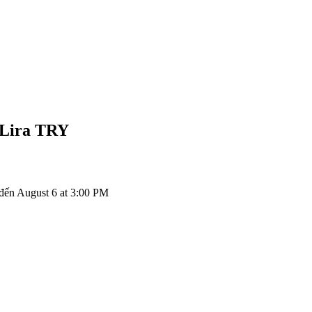
 Lira
TRY
ến August 6 at 3:00 PM