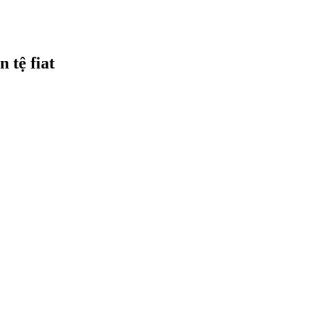
 tệ fiat