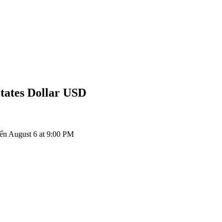
tates Dollar
USD
n August 6 at 9:00 PM