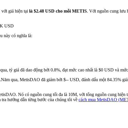
với giá hiện tại
là $2.48 USD cho mỗi METIS
. Với nguồn cung lưu
13K USD
ều này có nghĩa là:
 qua, tỷ giá đã dao động bởi 0.8%, đạt mức cao nhất là $0 USD và mức
.
Năm qua, MetisDAO đã giảm bởi $-- USD, đánh dấu một 84.35% giảm 
MetisDAO. Nó có nguồn cung tối đa là 10M, với tổng nguồn cung hiện 
m tra hướng dẫn từng bước của chúng tôi về
cách mua MetisDAO (ME