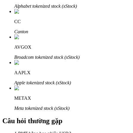
Alphabet tokenized stock (xStock)
CC
Canton
Đối tác Bitrue
AVGOX
Broadcom tokenized stock (xStock)
AAPLX
Apple tokenized stock (xStock)
Đối tác Bitrue
METAX
Lên đến 65% hoa hồng!
Meta tokenized stock (xStock)
Câu hỏi thường gặp