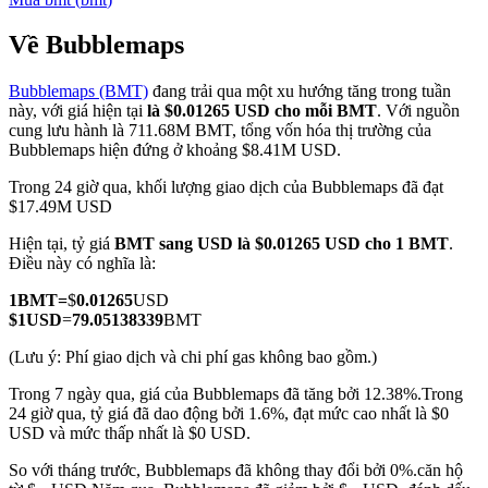
Về Bubblemaps
Bubblemaps (BMT)
đang trải qua một xu hướng tăng trong tuần
COIN-M Futures
này, với giá hiện tại
là $0.01265 USD cho mỗi BMT
. Với nguồn
cung lưu hành là 711.68M BMT, tổng vốn hóa thị trường của
Futures sử dụng token làm tài sản thế chấp
Bubblemaps hiện đứng ở khoảng $8.41M USD.
Trong 24 giờ qua, khối lượng giao dịch của Bubblemaps đã đạt
$17.49M USD
TradFi
Hiện tại, tỷ giá
BMT sang USD
là $0.01265 USD cho 1 BMT
.
Phái sinh cổ phiếu, ngoại hối, kim loại quý và hàng hóa
Điều này có nghĩa là:
1
BMT
=
$
0.01265
USD
$
1
USD
=
79.05138339
BMT
(Lưu ý: Phí giao dịch và chi phí gas không bao gồm.)
Trong 7 ngày qua, giá của Bubblemaps đã tăng bởi 12.38%.
Trong
24 giờ qua, tỷ giá đã dao động bởi 1.6%, đạt mức cao nhất là $0
USD và mức thấp nhất là $0 USD.
So với tháng trước, Bubblemaps đã không thay đổi bởi 0%.căn hộ
USDC Futures vĩnh cửu