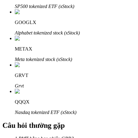
SP500 tokenized ETF (xStock)
GOOGLX
Alphabet tokenized stock (xStock)
Đối tác Bitrue
METAX
Meta tokenized stock (xStock)
GRVT
Grvt
Đối tác Bitrue
QQQX
Lên đến 65% hoa hồng!
Nasdaq tokenized ETF (xStock)
Câu hỏi thường gặp