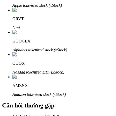
Apple tokenized stock (xStock)
GRVT
Grvt
Đối tác Bitrue
GOOGLX
Alphabet tokenized stock (xStock)
QQQX
Nasdaq tokenized ETF (xStock)
Đối tác Bitrue
AMZNX
Lên đến 65% hoa hồng!
Amazon tokenized stock (xStock)
Câu hỏi thường gặp