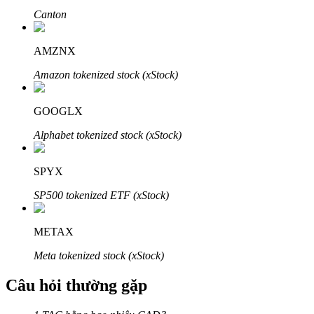
Canton
AMZNX
Amazon tokenized stock (xStock)
Đối tác Bitrue
GOOGLX
Alphabet tokenized stock (xStock)
SPYX
SP500 tokenized ETF (xStock)
Đối tác Bitrue
METAX
Lên đến 65% hoa hồng!
Meta tokenized stock (xStock)
Câu hỏi thường gặp