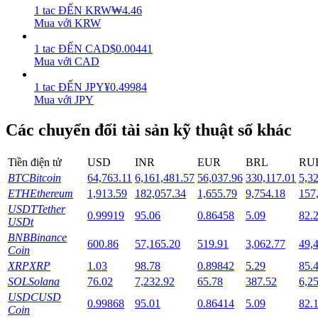
1
tac
ĐẾN
KRW
₩
4.46
Mua với KRW
Staking
1
tac
ĐẾN
CAD
$
0.00441
Lợi nhuận cao và truy cập ngay lập tức
Mua với CAD
1
tac
ĐẾN
JPY
¥
0.49984
Mua với JPY
Các chuyển đổi tài sản kỹ thuật số khác
Tiền điện tử
USD
INR
EUR
BRL
RU
BTC
Bitcoin
64,763.11
6,161,481.57
56,037.96
330,117.01
5,3
ETH
Ethereum
1,913.59
182,057.34
1,655.79
9,754.18
157
Launchpool
USDT
Tether
0.99919
95.06
0.86458
5.09
82.
Đặt cọc linh hoạt để kiếm được các token phổ biến.
USDt
BNB
Binance
600.86
57,165.20
519.91
3,062.77
49,
Coin
XRP
XRP
1.03
98.78
0.89842
5.29
85.
SOL
Solana
76.02
7,232.92
65.78
387.52
6,2
USDC
USD
0.99868
95.01
0.86414
5.09
82.
Coin