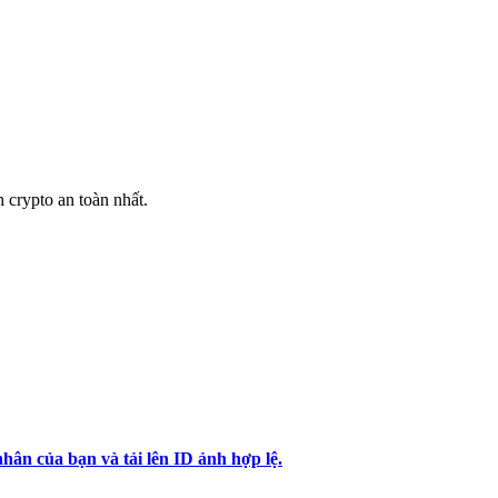
h crypto an toàn nhất.
hân của bạn và tải lên ID ảnh hợp lệ.