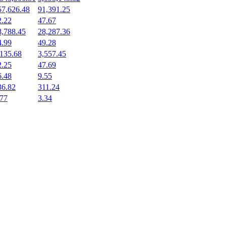
57,626.48
91,391.25
2.22
47.67
8,788.45
28,287.36
4.99
49.28
,135.68
3,557.45
2.25
47.69
6.48
9.55
36.82
311.24
.77
3.34