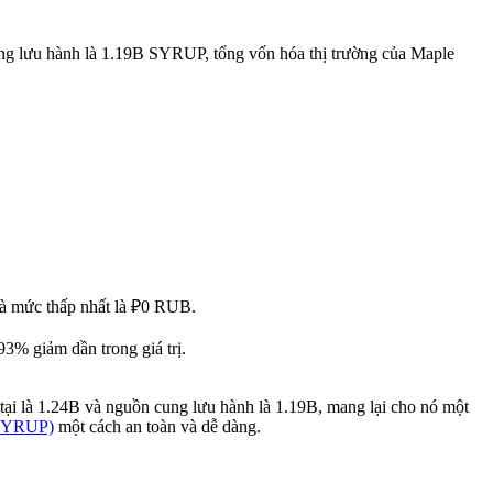
ng lưu hành là 1.19B SYRUP, tổng vốn hóa thị trường của Maple
và mức thấp nhất là ₽0 RUB.
% giảm dần trong giá trị.
tại là 1.24B và nguồn cung lưu hành là 1.19B, mang lại cho nó một
(SYRUP)
một cách an toàn và dễ dàng.