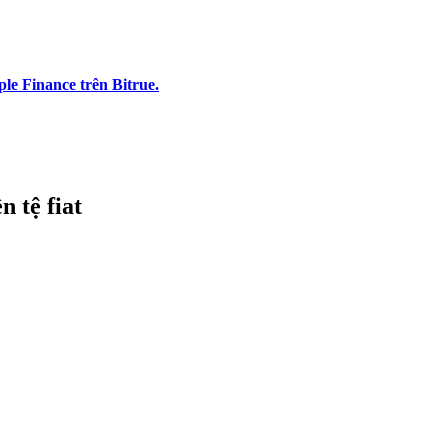
e Finance trên Bitrue.
n tệ fiat