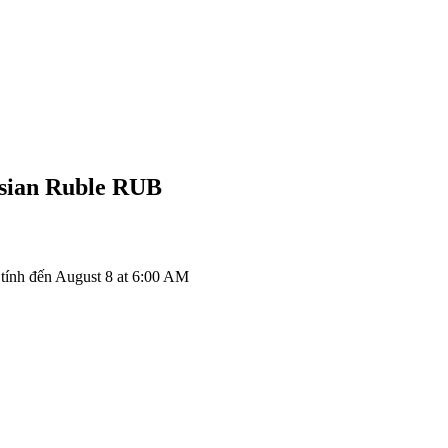
sian Ruble
RUB
ính đến August 8 at 6:00 AM