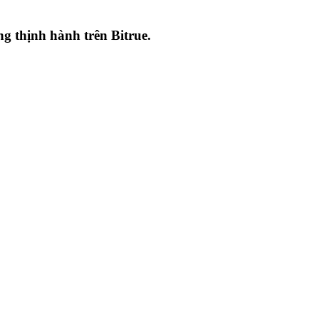
ang thịnh hành trên
Bitrue
.