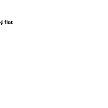
ệ fiat