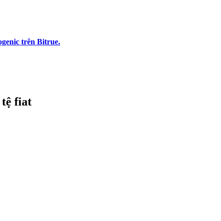
genic trên Bitrue.
tệ fiat