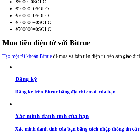
₺
5000
=
0
SOLO
Trở thành Nhà giao dịch Sao chép
₺
10000
=
0
SOLO
Tận hưởng chia sẻ lợi nhuận và hoa hồng giao dịch sao chép
₺
50000
=
0
SOLO
₺
100000
=
0
SOLO
₺
500000
=
0
SOLO
Mua tiền điện tử với Bitrue
Tạo một tài khoản Bitrue
để mua và bán tiền điện tử trên sàn giao dịc
Đăng ký
Thông tin
Phân tích dữ liệu lớn bao gồm thông tin giao dịch, v.v.
Đăng ký trên Bitrue bằng địa chỉ email của bạn.
Xác minh danh tính của bạn
Xác minh danh tính của bạn bằng cách nhập thông tin cá n