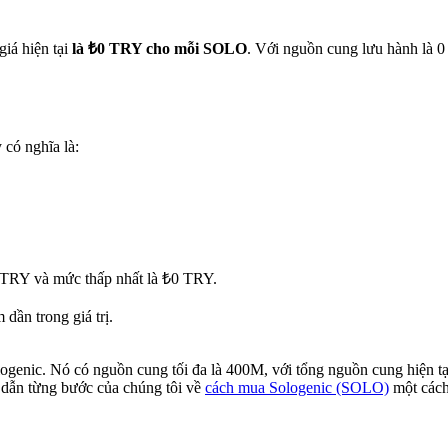
giá hiện tại
là ₺0 TRY cho mỗi SOLO
. Với nguồn cung lưu hành là 
 có nghĩa là:
0 TRY và mức thấp nhất là ₺0 TRY.
ần trong giá trị.
logenic. Nó có nguồn cung tối đa là 400M, với tổng nguồn cung hiện t
 dẫn từng bước của chúng tôi về
cách mua Sologenic (SOLO)
một cách