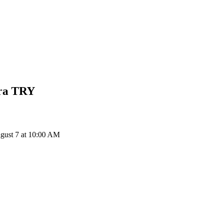
ra
TRY
gust 7 at 10:00 AM