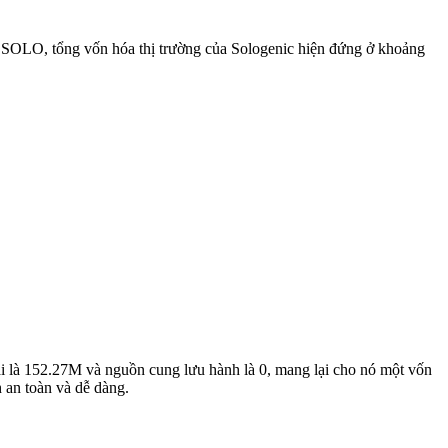
0 SOLO, tổng vốn hóa thị trường của Sologenic hiện đứng ở khoảng
ại là 152.27M và nguồn cung lưu hành là 0, mang lại cho nó một vốn
 an toàn và dễ dàng.