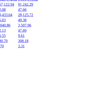
57,122.94
91,242.29
2.08
47.66
8,433.64
28,125.72
5.03
49.38
,040.86
3,507.96
2.13
47.69
6.55
9.61
30.70
308.18
.70
3.31