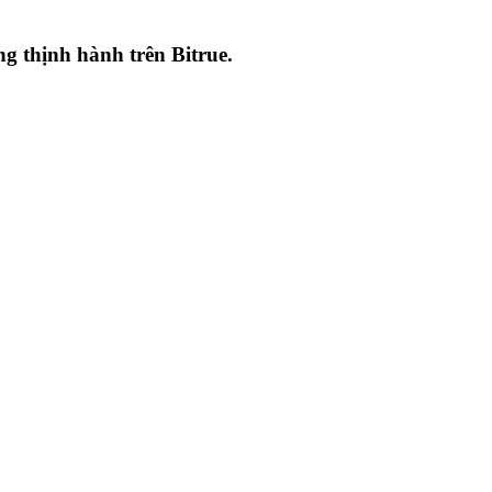
ang thịnh hành trên
Bitrue
.