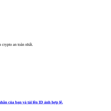
h crypto an toàn nhất.
hân của bạn và tải lên ID ảnh hợp lệ.