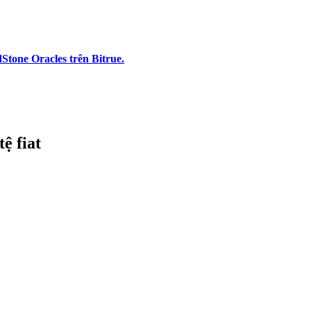
tone Oracles trên Bitrue.
ệ fiat