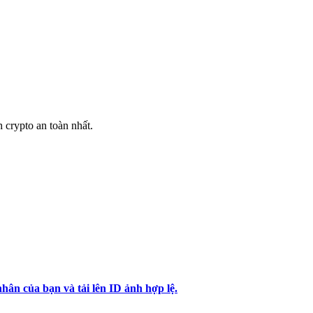
h crypto an toàn nhất.
hân của bạn và tải lên ID ảnh hợp lệ.