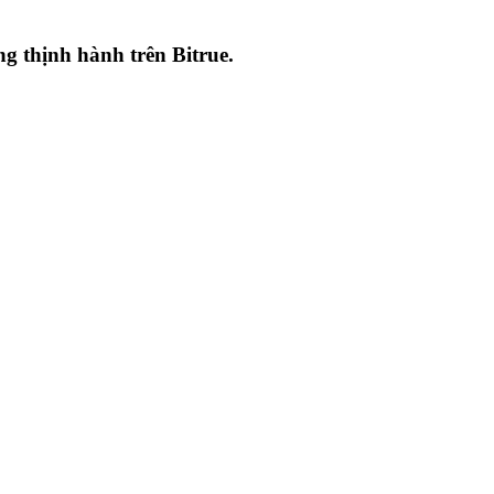
ang thịnh hành trên
Bitrue
.