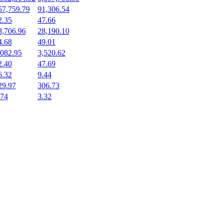
57,759.79
91,306.54
2.35
47.66
8,706.96
28,190.10
4.68
49.01
,082.95
3,520.62
2.40
47.69
6.32
9.44
29.97
306.73
.74
3.32