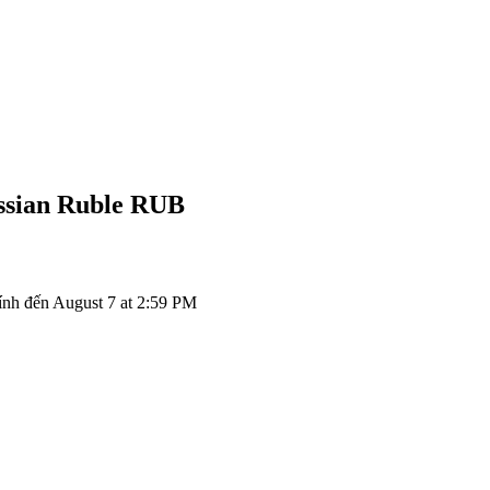
ssian Ruble
RUB
nh đến August 7 at 2:59 PM