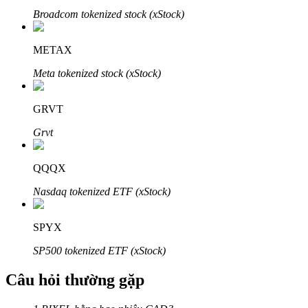
Broadcom tokenized stock (xStock)
METAX
Meta tokenized stock (xStock)
Đối tác Bitrue
GRVT
Grvt
QQQX
Nasdaq tokenized ETF (xStock)
Đối tác Bitrue
SPYX
Lên đến 65% hoa hồng!
SP500 tokenized ETF (xStock)
Câu hỏi thường gặp