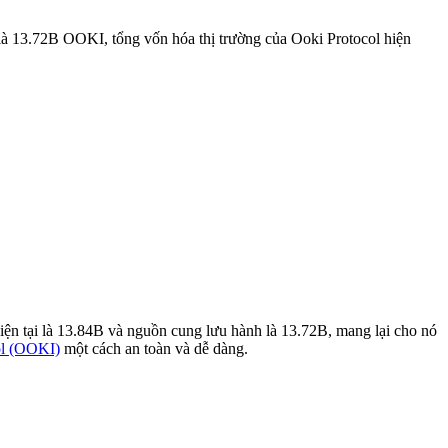
là 13.72B OOKI, tổng vốn hóa thị trường của Ooki Protocol hiện
iện tại là 13.84B và nguồn cung lưu hành là 13.72B, mang lại cho nó
ol (OOKI)
một cách an toàn và dễ dàng.