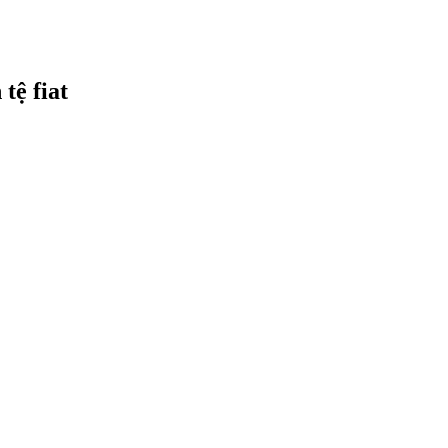
tệ fiat