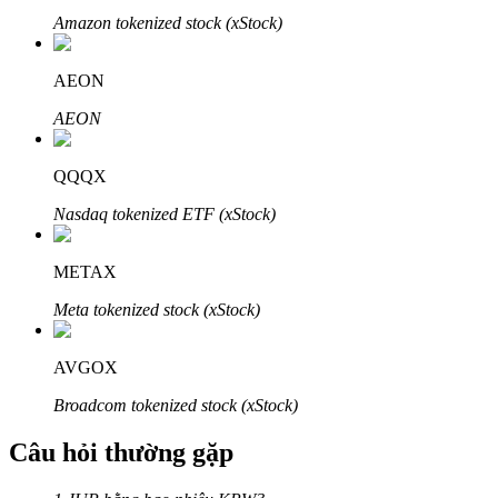
Amazon tokenized stock (xStock)
AEON
AEON
Đối tác Bitrue
QQQX
Nasdaq tokenized ETF (xStock)
METAX
Meta tokenized stock (xStock)
Đối tác Bitrue
AVGOX
Lên đến 65% hoa hồng!
Broadcom tokenized stock (xStock)
Câu hỏi thường gặp