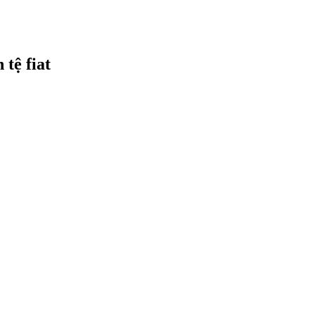
 tệ fiat