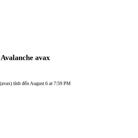
 Avalanche
avax
vax) tính đến August 6 at 7:59 PM