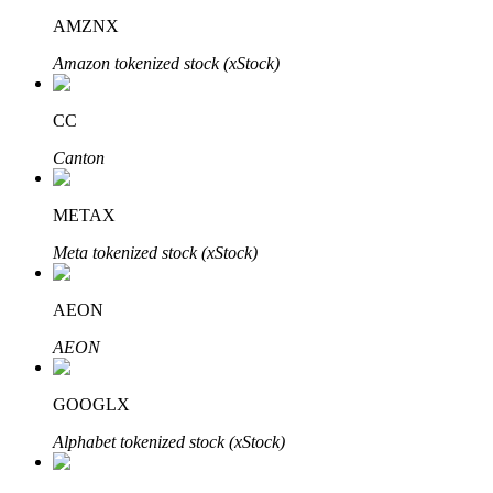
AMZNX
Amazon tokenized stock (xStock)
CC
Đối tác Bitrue
Canton
METAX
Meta tokenized stock (xStock)
AEON
AEON
Đối tác Bitrue
Lên đến 65% hoa hồng!
GOOGLX
Alphabet tokenized stock (xStock)