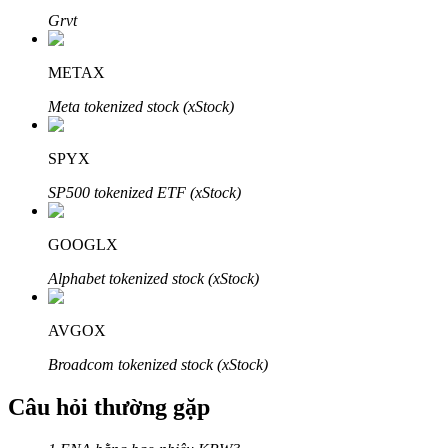
Grvt
METAX
Meta tokenized stock (xStock)
Đối tác Bitrue
SPYX
SP500 tokenized ETF (xStock)
GOOGLX
Alphabet tokenized stock (xStock)
Đối tác Bitrue
AVGOX
Lên đến 65% hoa hồng!
Broadcom tokenized stock (xStock)
Câu hỏi thường gặp