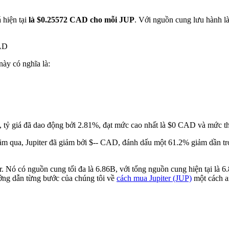
 hiện tại
là $0.25572 CAD cho mỗi JUP
. Với nguồn cung lưu hành là
CAD
này có nghĩa là:
, tỷ giá đã dao động bởi 2.81%, đạt mức cao nhất là $0 CAD và mức t
m qua, Jupiter đã giảm bởi $-- CAD, đánh dấu một 61.2% giảm dần tron
ter. Nó có nguồn cung tối đa là 6.86B, với tổng nguồn cung hiện tại là
ướng dẫn từng bước của chúng tôi về
cách mua Jupiter (JUP)
một cách a