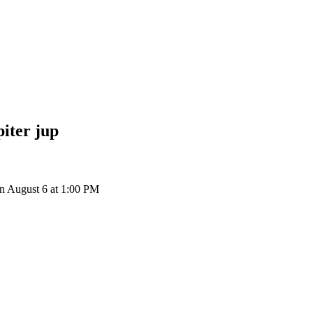
piter
jup
n August 6 at 1:00 PM