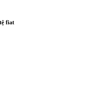
ệ fiat