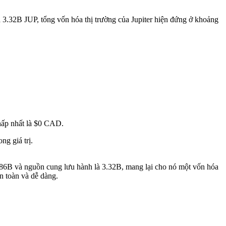
 3.32B JUP, tổng vốn hóa thị trường của Jupiter hiện đứng ở khoảng
hấp nhất là $0 CAD.
g giá trị.
 6.86B và nguồn cung lưu hành là 3.32B, mang lại cho nó một vốn hóa
n toàn và dễ dàng.