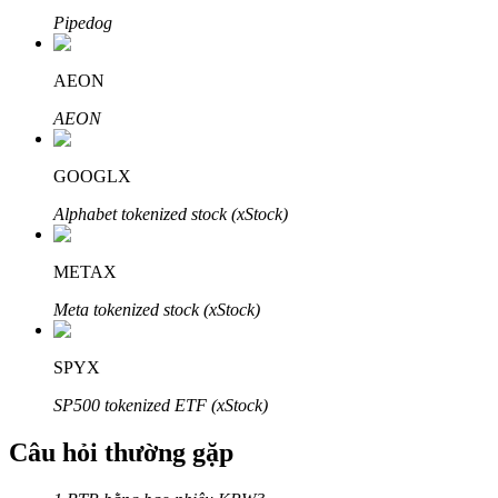
Pipedog
AEON
AEON
Đối tác Bitrue
GOOGLX
Alphabet tokenized stock (xStock)
METAX
Meta tokenized stock (xStock)
Đối tác Bitrue
SPYX
Lên đến 65% hoa hồng!
SP500 tokenized ETF (xStock)
Câu hỏi thường gặp