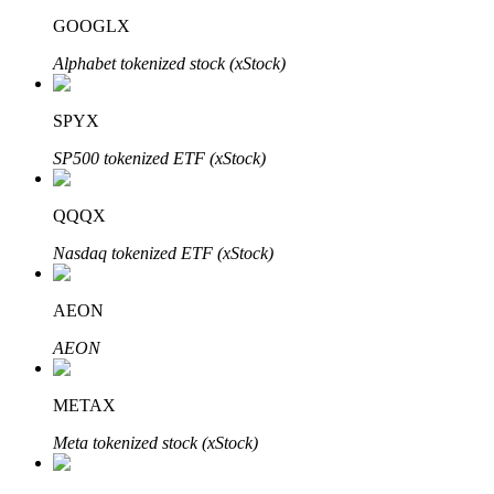
GOOGLX
Alphabet tokenized stock (xStock)
SPYX
Đối tác Bitrue
SP500 tokenized ETF (xStock)
QQQX
Nasdaq tokenized ETF (xStock)
AEON
AEON
Đối tác Bitrue
Lên đến 65% hoa hồng!
METAX
Meta tokenized stock (xStock)