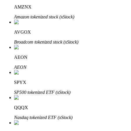
AMZNX
Amazon tokenized stock (xStock)
AVGOX
Đối tác Bitrue
Broadcom tokenized stock (xStock)
AEON
AEON
SPYX
SP500 tokenized ETF (xStock)
Đối tác Bitrue
Lên đến 65% hoa hồng!
QQQX
Nasdaq tokenized ETF (xStock)