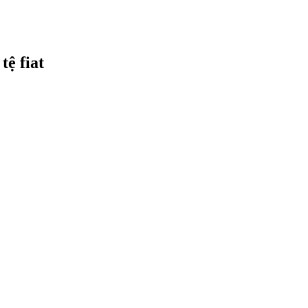
tệ fiat