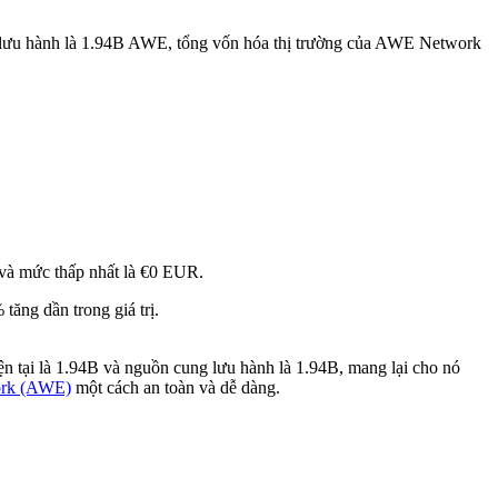
 lưu hành là 1.94B AWE, tổng vốn hóa thị trường của AWE Network
 và mức thấp nhất là €0 EUR.
ăng dần trong giá trị.
n tại là 1.94B và nguồn cung lưu hành là 1.94B, mang lại cho nó
rk (AWE)
một cách an toàn và dễ dàng.