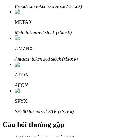
Broadcom tokenized stock (xStock)
METAX
Meta tokenized stock (xStock)
Đối tác Bitrue
AMZNX
Amazon tokenized stock (xStock)
AEON
AEON
Đối tác Bitrue
SPYX
Lên đến 65% hoa hồng!
SP500 tokenized ETF (xStock)
Câu hỏi thường gặp