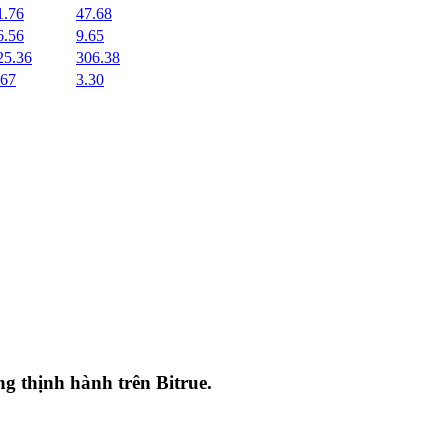
1.76
47.68
6.56
9.65
25.36
306.38
.67
3.30
ang thịnh hành trên
Bitrue
.