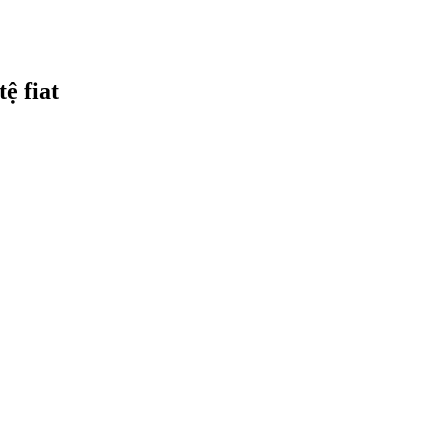
ệ fiat