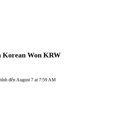
h Korean Won
KRW
ính đến August 7 at 7:59 AM