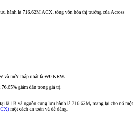
lưu hành là 716.62M ACX, tổng vốn hóa thị trường của Across
KRW và mức thấp nhất là ₩0 KRW.
76.65% giảm dần trong giá trị.
 tại là 1B và nguồn cung lưu hành là 716.62M, mang lại cho nó một
(ACX)
một cách an toàn và dễ dàng.