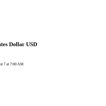
ates Dollar
USD
t 7 at 7:00 AM