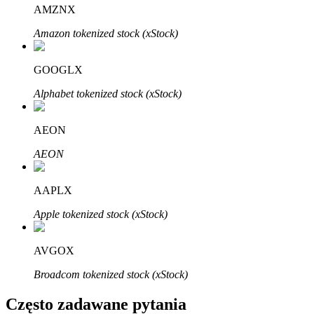
Bitrue
AI
AMZNX
Amazon tokenized stock (xStock)
GOOGLX
Alphabet tokenized stock (xStock)
Bitruści Partnerzy
AEON
AEON
AAPLX
Apple tokenized stock (xStock)
AVGOX
Afiliaci Bitrue
Broadcom tokenized stock (xStock)
Aż do 65% prowizji!
Często zadawane pytania