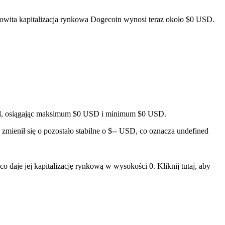
owita kapitalizacja rynkowa Dogecoin wynosi teraz około $0 USD.
ined, osiągając maksimum $0 USD i minimum $0 USD.
mienił się o pozostało stabilne o $-- USD, co oznacza undefined
daje jej kapitalizację rynkową w wysokości 0. Kliknij tutaj, aby