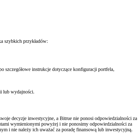
lka szybkich przykładów:
o szczegółowe instrukcje dotyczące konfiguracji portfela,
i lub wydajności.
oje decyzje inwestycyjne, a Bitrue nie ponosi odpowiedzialności za
alutami wymienionymi powyżej i nie ponosimy odpowiedzialności za
nym i nie należy ich uważać za poradę finansową lub inwestycyjną.