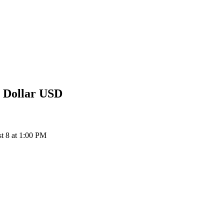
s Dollar
USD
 8 at 1:00 PM