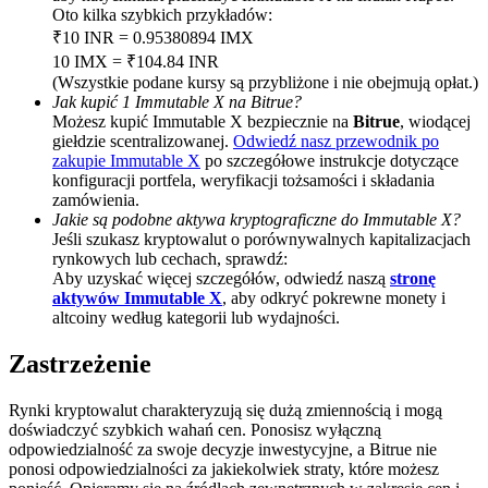
Oto kilka szybkich przykładów:
Deposit CASHCAT & Win
₹10 INR = 0.95380894 IMX
10 IMX = ₹104.84 INR
Share 500000 CASHCAT prize pool
(Wszystkie podane kursy są przybliżone i nie obejmują opłat.)
Jak kupić 1 Immutable X na Bitrue?
Możesz kupić Immutable X bezpiecznie na
Bitrue
, wiodącej
giełdzie scentralizowanej.
Odwiedź nasz przewodnik po
zakupie Immutable X
po szczegółowe instrukcje dotyczące
Exclusive for BitMart Users
konfiguracji portfela, weryfikacji tożsamości i składania
Register & Trade to Win 500,000 USDT
zamówienia.
Jakie są podobne aktywa kryptograficzne do Immutable X?
Jeśli szukasz kryptowalut o porównywalnych kapitalizacjach
rynkowych lub cechach, sprawdź:
Aby uzyskać więcej szczegółów, odwiedź naszą
stronę
Precious Metals Trading Carnival
aktywów Immutable X
, aby odkryć pokrewne monety i
altcoiny według kategorii lub wydajności.
Trade Gold & Silver · 33,333 USDT Bonus
Zastrzeżenie
Rynki kryptowalut charakteryzują się dużą zmiennością i mogą
USDT New User Exclusive 10% APR
doświadczyć szybkich wahań cen. Ponosisz wyłączną
odpowiedzialność za swoje decyzje inwestycyjne, a Bitrue nie
USDT Flexible Staking | Daily Rewards
ponosi odpowiedzialności za jakiekolwiek straty, które możesz