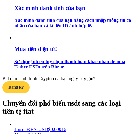
Xác minh danh tính của bạn
Hướng dẫn
Xác minh danh tính của bạn bằng cách nhập thông tin cá
Hướng dẫn giao dịch Spot
nhân của bạn và tải lên ID ảnh hợp lệ.
Mua tiền điện tử!
Sử dụng nhiều tùy chọn thanh toán khác nhau để mua
Tether USDt trên Bitrue.
Bắt đầu hành trình Crypto của bạn ngay bây giờ!
Chiến lược giao dịch
Đăng ký
Học cách duy trì lợi nhuận
Chuyển đổi phổ biến usdt sang các loại
tiền tệ fiat
1
usdt
ĐẾN
USD
$
0.99916