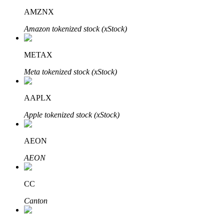
AMZNX
Amazon tokenized stock (xStock)
METAX
Đối tác Bitrue
Meta tokenized stock (xStock)
AAPLX
Apple tokenized stock (xStock)
AEON
AEON
Đối tác Bitrue
Lên đến 65% hoa hồng!
CC
Canton