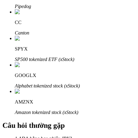
Pipedog
CC
Canton
Đối tác Bitrue
SPYX
SP500 tokenized ETF (xStock)
GOOGLX
Alphabet tokenized stock (xStock)
Đối tác Bitrue
AMZNX
Lên đến 65% hoa hồng!
Amazon tokenized stock (xStock)
Câu hỏi thường gặp