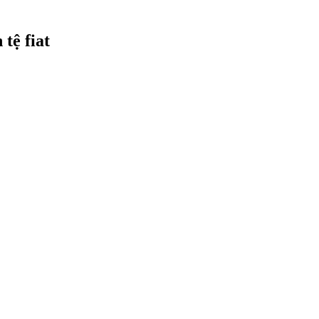
tệ fiat