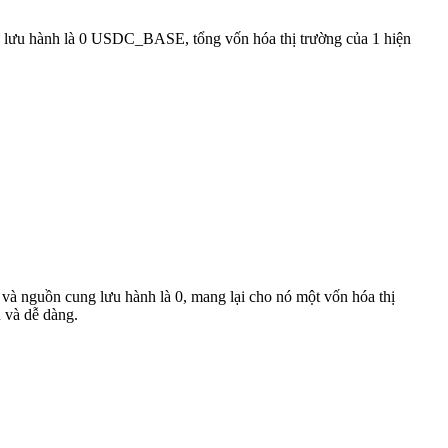
 lưu hành là 0 USDC_BASE, tổng vốn hóa thị trường của 1 hiện
 và nguồn cung lưu hành là 0, mang lại cho nó một vốn hóa thị
 và dễ dàng.