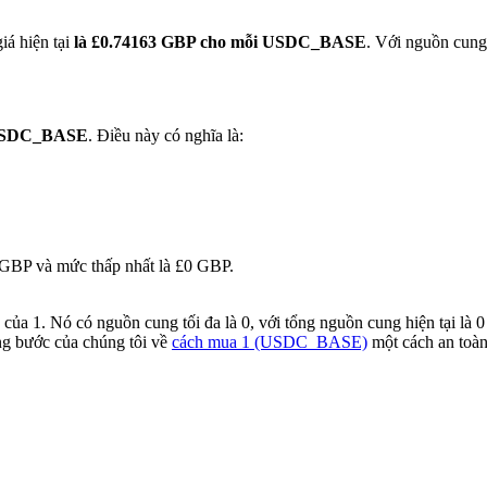
iá hiện tại
là £0.74163 GBP cho mỗi USDC_BASE
. Với nguồn cung
 USDC_BASE
. Điều này có nghĩa là:
0 GBP và mức thấp nhất là £0 GBP.
a 1. Nó có nguồn cung tối đa là 0, với tổng nguồn cung hiện tại là 0
ng bước của chúng tôi về
cách mua 1 (USDC_BASE)
một cách an toàn