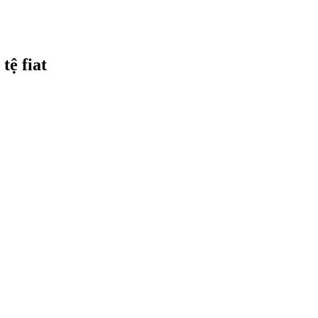
tệ fiat