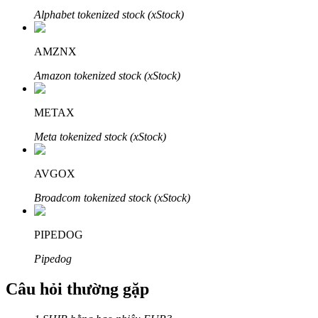
Alphabet tokenized stock (xStock)
AMZNX
Amazon tokenized stock (xStock)
Đối tác Bitrue
METAX
Meta tokenized stock (xStock)
AVGOX
Broadcom tokenized stock (xStock)
Đối tác Bitrue
PIPEDOG
Lên đến 65% hoa hồng!
Pipedog
Câu hỏi thường gặp