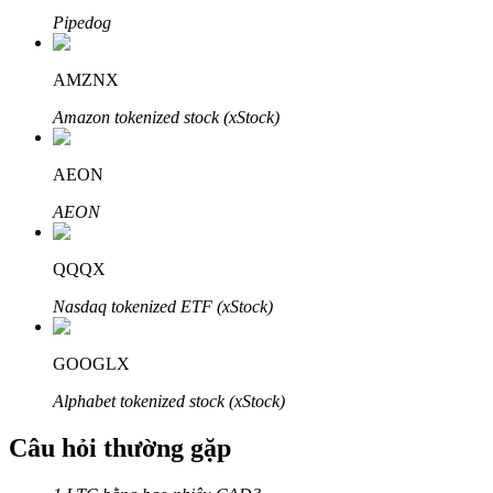
Pipedog
AMZNX
Amazon tokenized stock (xStock)
Đối tác Bitrue
AEON
AEON
QQQX
Nasdaq tokenized ETF (xStock)
Đối tác Bitrue
GOOGLX
Lên đến 65% hoa hồng!
Alphabet tokenized stock (xStock)
Câu hỏi thường gặp