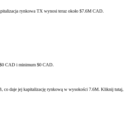
apitalizacja rynkowa TX wynosi teraz około $7.6M CAD.
um $0 CAD i minimum $0 CAD.
o daje jej kapitalizację rynkową w wysokości 7.6M. Kliknij tutaj,