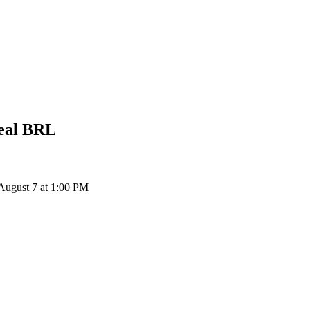
eal
BRL
gust 7 at 1:00 PM